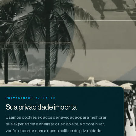
PRIVACIDADE // EX.ID
Sua privacidade importa
Usamos cookies e dados de navegação para melhorar
sua experiência e analisar o uso do site. Ao continuar,
você concorda com a nossa política de privacidade.