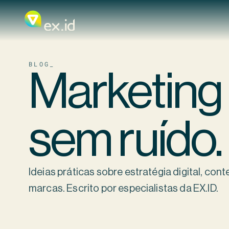
BLOG_
Marketing d
sem ruído.
Ideias práticas sobre estratégia digital, cont
marcas. Escrito por especialistas da EX.ID.