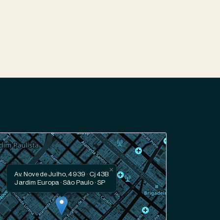
×
Av. Nove de Julho, 4939 · Cj 43B
Jardim Europa · São Paulo · SP