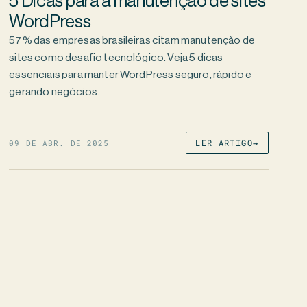
5 Dicas para a manutenção de sites
WordPress
57% das empresas brasileiras citam manutenção de
sites como desafio tecnológico. Veja 5 dicas
essenciais para manter WordPress seguro, rápido e
gerando negócios.
09 DE ABR. DE 2025
LER ARTIGO
→