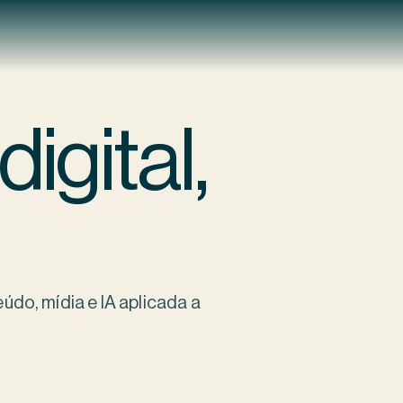
igital,
eúdo, mídia e IA aplicada a