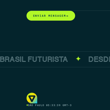
→
ENVIAR MENSAGEM
RASIL FUTURISTA
DESDE
✦
SÃO PAULO
05:33:39
GMT-3